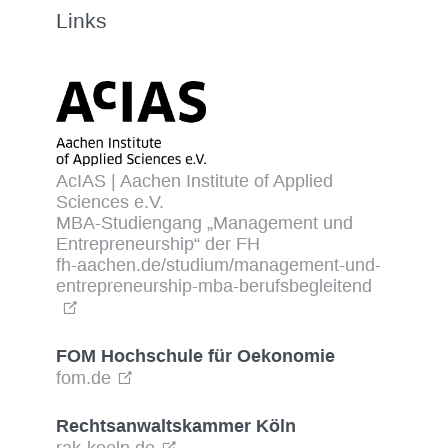
Links
AcIAS | Aachen Institute of Applied
Sciences e.V.
MBA-Studiengang „Management und
Entrepreneurship“ der FH
fh-aachen.de/studium/management-und-
entrepreneurship-mba-berufsbegleitend
FOM Hochschule für Oekonomie
fom.de
Rechtsanwaltskammer Köln
rak-koeln.de