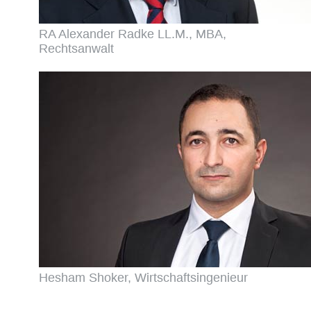
RA Alexander Radke LL.M., MBA,
Rechtsanwalt
Hesham Shoker, Wirtschaftsingenieur